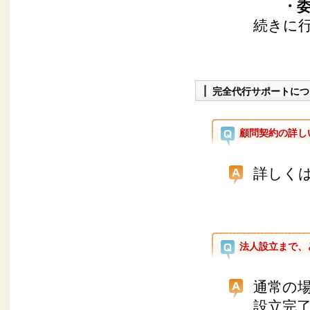
・
続きに
完全代行サポートにつ
顧問契約の詳し
詳しく
法人設立まで、
通常の場
設立完