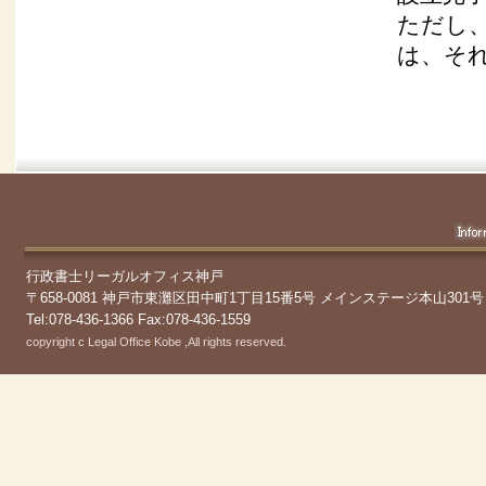
ただし
は、そ
行政書士リーガルオフィス神戸
〒658-0081 神戸市東灘区田中町1丁目15番5号 メインステージ本山301号
Tel:078-436-1366 Fax:078-436-1559
copyright c Legal Office Kobe ,All rights reserved.