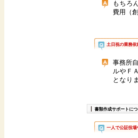
もちろ
費用（
土日祝の業務依
事務所
ルやＦ
となり
書類作成サポートにつ
一人で公証役場