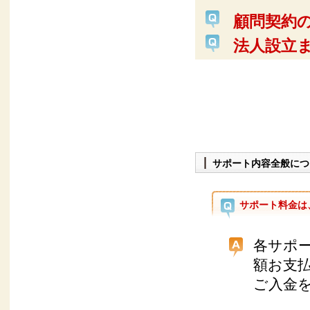
顧問契約
法人設立
サポート内容全般につ
サポート料金は
各サポ
額お支
ご入金