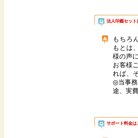
法人印鑑セット
もちろ
もとは
様の声
お客様
れば、
◎当事
途、実費
サポート料金は