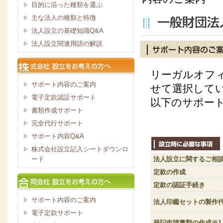
目的に沿った種類を選ぶ
主な法人の種類と特徴
法人設立の基礎知識Q&A
法人設立関連用語の解説
リーガルオフ
サポート内容のご案内
せて選択して
電子定款認証サポート
以下のサポー
書類作成サポート
完全代行サポート
サポート内容Q&A
株式会社設立記入シートダウンロ
法人設立に関するご相
ード
定款の作成
定款の認証手続き
サポート内容のご案内
法人印鑑セットの製作
電子定款サポート
登記申請書類の作成※1