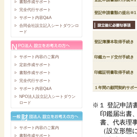
書類作成サポート
完全代行サポート
登記申請書類の提出※1
サポート内容Q&A
合同会社設立記入シートダウンロ
ード
登記簿謄本取得手続き
サポート内容のご案内
印鑑カード交付手続き
定款作成サポート
印鑑証明書取得手続き
書類作成サポート
完全代行サポート
１年間の顧問契約サポー
サポート内容Q&A
NPO法人設立記入シートダウン
ロード
※１ 登記申請
印鑑届出書
書、代表理
サポート内容のご案内
（設立形態
書類作成サポート